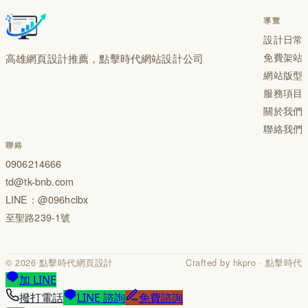
導覽
設計日常
免費架站
高雄網頁設計推薦，點擊時代網站設計公司
網站版型
服務項目
關於我們
聯絡我們
聯絡
0906214666
td@tk-bnb.com
LINE：
@096hclbx
至聖路239-1號
©
2026
點擊時代網頁設計
Crafted by hkpro · 點擊時代
加 LINE
撥打電話
LINE 諮詢
免費諮詢