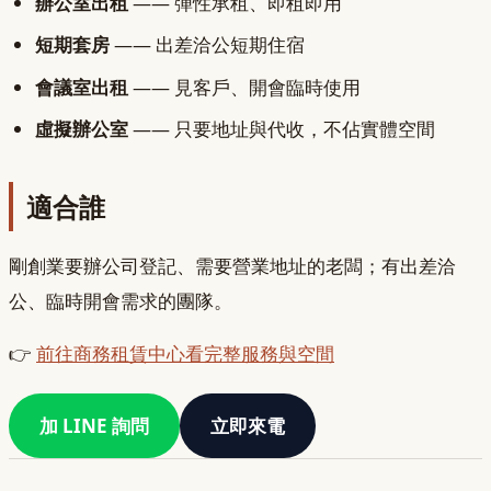
辦公室出租
—— 彈性承租、即租即用
短期套房
—— 出差洽公短期住宿
會議室出租
—— 見客戶、開會臨時使用
虛擬辦公室
—— 只要地址與代收，不佔實體空間
適合誰
剛創業要辦公司登記、需要營業地址的老闆；有出差洽
公、臨時開會需求的團隊。
👉
前往商務租賃中心看完整服務與空間
加 LINE 詢問
立即來電