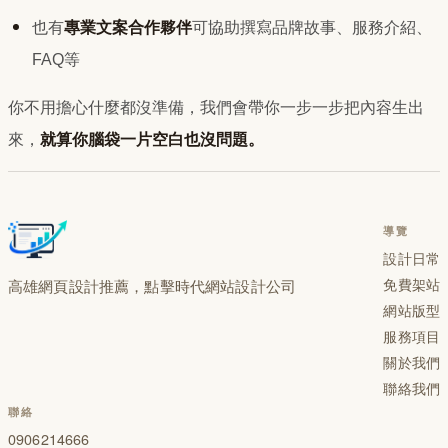
也有
專業文案合作夥伴
可協助撰寫品牌故事、服務介紹、
FAQ等
你不用擔心什麼都沒準備，我們會帶你一步一步把內容生出
來，
就算你腦袋一片空白也沒問題。
導覽
設計日常
免費架站
高雄網頁設計推薦，點擊時代網站設計公司
網站版型
服務項目
關於我們
聯絡我們
聯絡
0906214666