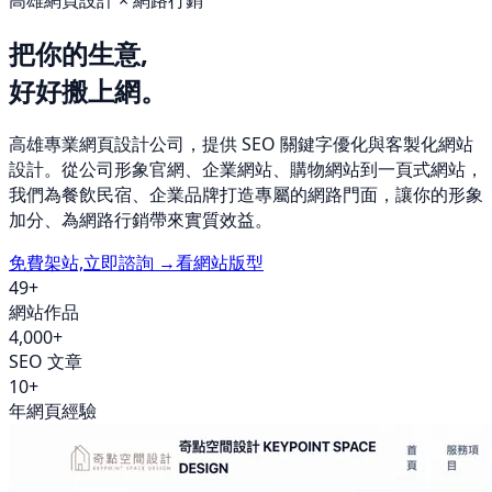
高雄網頁設計 × 網路行銷
把你的生意,
好好搬上網。
高雄專業網頁設計公司，提供 SEO 關鍵字優化與客製化網站
設計。從公司形象官網、企業網站、購物網站到一頁式網站，
我們為餐飲民宿、企業品牌打造專屬的網路門面，讓你的形象
加分、為網路行銷帶來實質效益。
免費架站,立即諮詢 →
看網站版型
49+
網站作品
4,000+
SEO 文章
10+
年網頁經驗